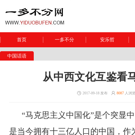
首页
一多不分
安乐哲
中国话语
从中西文化互鉴看
2017-09-18 发布
8087
人浏
“马克思主义中国化”是个突显中
是当今拥有十三亿人口的中国，作