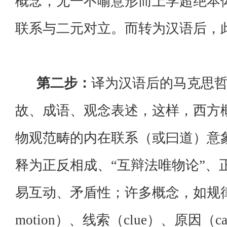
概念，无一不喻意形而上学超绝本
联系与二元对立。而转为汉语后，
第二步：
译为汉语后的马克思
故、成语、观念表述，这样，西方概
物观范畴的内在联系（或曰道）意
释为正反相成、“互辩法唯物论”、
易互动、矛盾性；许多概念，如规律（l
motion）、线索（clue）、原因（ca