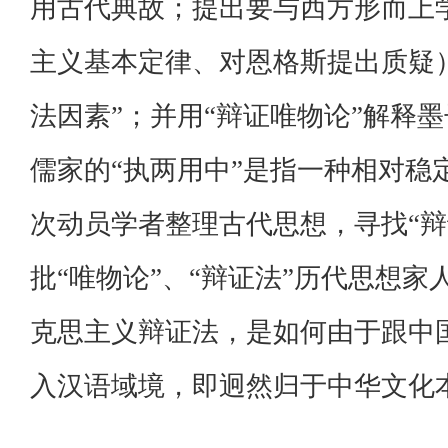
用古代典故；提出要与西方形而上
主义基本定律、对恩格斯提出质疑
法因素”；并用“辩证唯物论”解释墨
儒家的“执两用中”是指一种相对稳
次动员学者整理古代思想，寻找“辩
批“唯物论”、“辩证法”历代思想
克思主义辩证法，是如何由于跟中
入汉语域境，即迥然归于中华文化