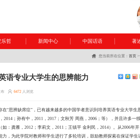
安乐哲
新闻中心
中国话语
著
您当前所在位置：
首页
>
英语专业大学生的思辨能力
 发布
6472
人浏览
生存在“思辨缺席症”，已有越来越多的中国学者意识到培养英语专业大学生
014；孙有中，2011，2017；文秋芳 周燕，2006；等），并且许多一
雁，2012；李莉文，2011；王镇平 金利民，2014）。从2006年开
能力，为此学院对教师和学生进行了多轮培训，鼓励教师探索在保证学生