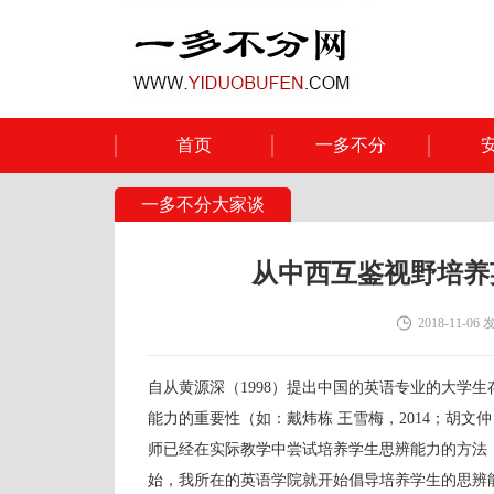
首页
一多不分
一多不分大家谈
从中西互鉴视野培养
2018-11-06
自从黄源深（1998）提出中国的英语专业的大学
能力的重要性（如：戴炜栋 王雪梅，2014；胡文仲，2
师已经在实际教学中尝试培养学生思辨能力的方法（如：龚
始，我所在的英语学院就开始倡导培养学生的思辨