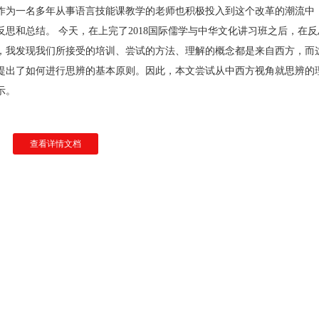
作为一名多年从事语言技能课教学的老师也积极投入到这个改革的潮流中
思和总结。 今天，在上完了2018国际儒学与中华文化讲习班之后，在反
，我发现我们所接受的培训、尝试的方法、理解的概念都是来自西方，而
提出了如何进行思辨的基本原则。因此，本文尝试从中西方视角就思辨的
示。
查看详情文档